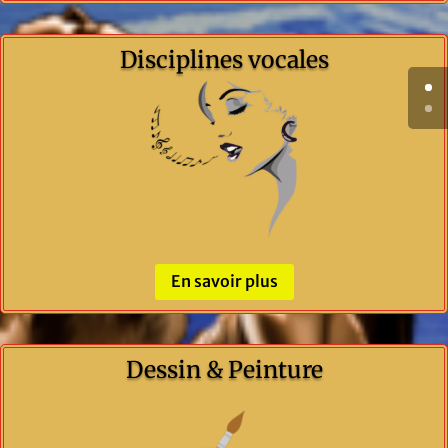
Disciplines vocales
En savoir plus
Dessin & Peinture