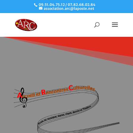
09.51.04.75.12 / 07.82.68.02.84
association.arc@laposte.net