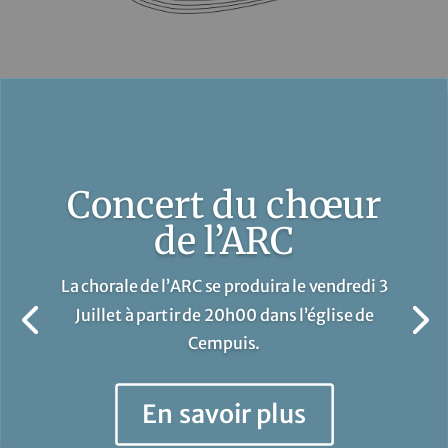
Concert du chœur
de l’ARC
La chorale de l’ARC se produira le vendredi 3
Juillet à partir de 20h00 dans l’église de
Cempuis.
En savoir plus