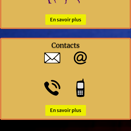
En savoir plus
Contacts
En savoir plus