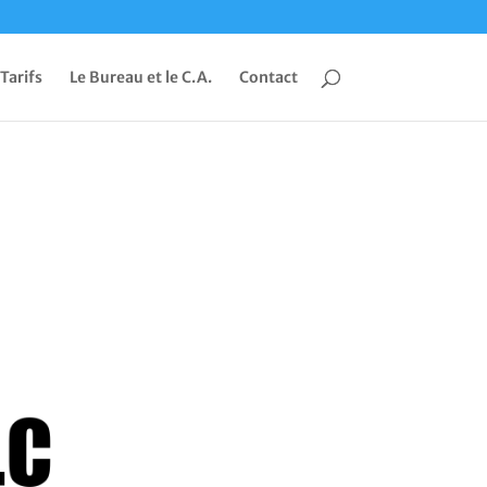
 Tarifs
Le Bureau et le C.A.
Contact