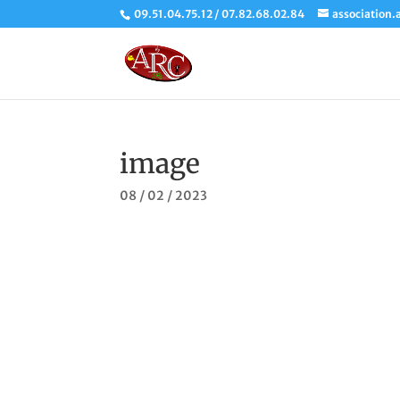
09.51.04.75.12 / 07.82.68.02.84
association.
image
08 / 02 / 2023