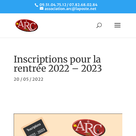
09.51.04.75.12 / 07.82.68.02.84
association.arc@laposte.net
Inscriptions pour la
rentrée 2022 – 2023
20 / 05 / 2022