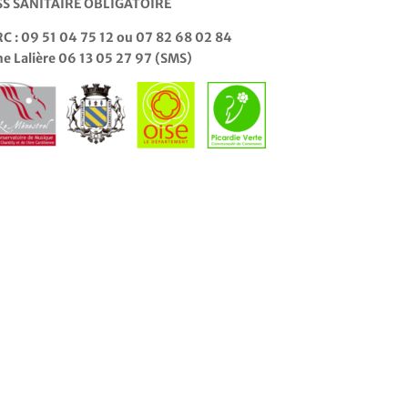
SS SANITAIRE OBLIGATOIRE
C : 09 51 04 75 12 ou 07 82 68 02 84
 Lalière 06 13 05 27 97 (SMS)