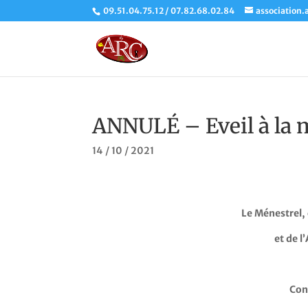
09.51.04.75.12 / 07.82.68.02.84
association.
ANNULÉ – Eveil à la 
14 / 10 / 2021
Le Ménestrel,
et de l
Con