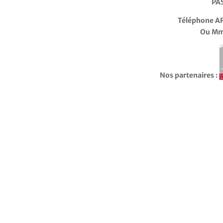
PA
Téléphone AR
Ou Mme
Nos partenaires :