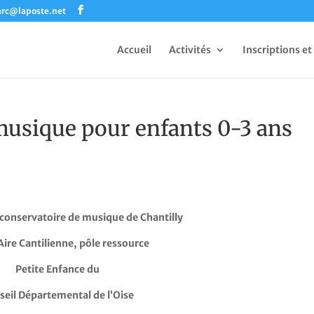
arc@laposte.net
Accueil
Activités
Inscriptions et
musique pour enfants 0-3 ans
 conservatoire de musique de Chantilly
’Aire Cantilienne, pôle ressource
Petite Enfance du
seil Départemental de l’Oise