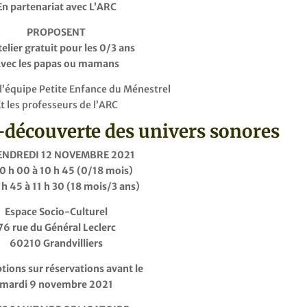
En partenariat avec L’ARC
PROPOSENT
telier gratuit pour les 0/3 ans
vec les papas ou mamans
l’équipe Petite Enfance du Ménestrel
t les professeurs de l’ARC
 -découverte des univers sonores
VENDREDI 12 NOVEMBRE 2021
0 h 00 à 10 h 45 (0/18 mois)
 h 45 à 11 h 30 (18 mois/3 ans)
Espace Socio-Culturel
76 rue du Général Leclerc
60210 Grandvilliers
ptions sur réservations avant le
mardi 9 novembre 2021